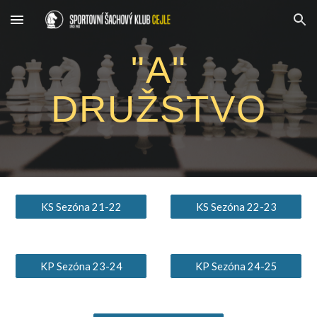
Skip to main content
Skip to navigation
"A"
DRUŽSTVO
KS Sezóna 21-22
KS Sezóna 22-23
KP Sezóna 23-24
KP Sezóna 24-25