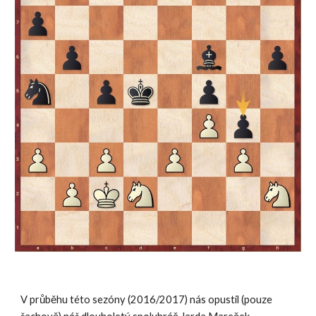
V průběhu této sezóny (2016/2017) nás opustil (pouze