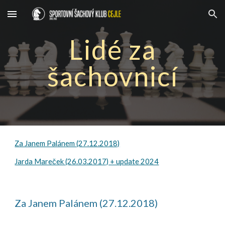
Skip to main content
Skip to navigation
Lidé za
šachovnicí
Za Janem Palánem (27.12.2018)
Jarda Mareček (26.03.2017) + update 2024
Za Janem Palánem (27.12.2018)